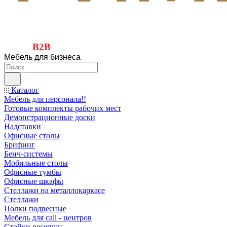
B2B
Мебель для бизнеса
Каталог
Мебель для персонала!!
Готовые комплекты рабочих мест
Демонстрационные доски
Надставки
Офисные столы
Брифинг
Бенч-системы
Мобильные столы
Офисные тумбы
Офисные шкафы
Стеллажи на металлокаркасе
Стеллажи
Полки подвесные
Мебель для call - центров
Стойки ресепшн