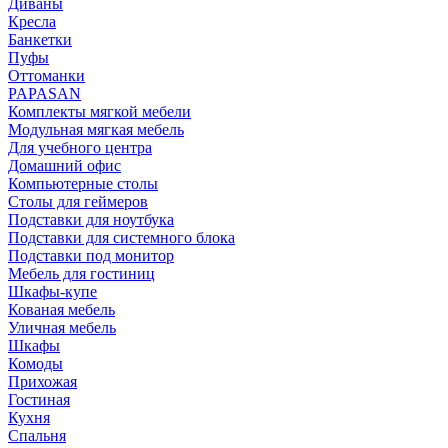
Диваны
Кресла
Банкетки
Пуфы
Оттоманки
PAPASAN
Комплекты мягкой мебели
Модульная мягкая мебель
Для учебного центра
Домашний офис
Компьютерные столы
Столы для геймеров
Подставки для ноутбука
Подставки для системного блока
Подставки под монитор
Мебель для гостиниц
Шкафы-купе
Кованая мебель
Уличная мебель
Шкафы
Комоды
Прихожая
Гостиная
Кухня
Спальня