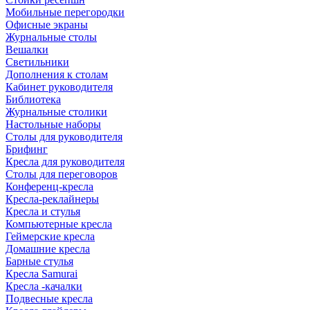
Мобильные перегородки
Офисные экраны
Журнальные столы
Вешалки
Светильники
Дополнения к столам
Кабинет руководителя
Библиотека
Журнальные столики
Настольные наборы
Столы для руководителя
Брифинг
Кресла для руководителя
Столы для переговоров
Конференц-кресла
Кресла-реклайнеры
Кресла и стулья
Компьютерные кресла
Геймерские кресла
Домашние кресла
Барные стулья
Кресла Samurai
Кресла -качалки
Подвесные кресла