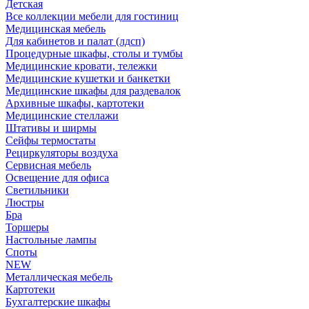
Детская
Все коллекции мебели для гостиниц
Медицинская мебель
Для кабинетов и палат (лдсп)
Процедурные шкафы, столы и тумбы
Медицинские кровати, тележки
Медицинские кушетки и банкетки
Медицинские шкафы для раздевалок
Архивные шкафы, картотеки
Медицинские стеллажи
Штативы и ширмы
Сейфы термостаты
Рециркуляторы воздуха
Сервисная мебель
Освещение для офиса
Светильники
Люстры
Бра
Торшеры
Настольные лампы
Споты
NEW
Металлическая мебель
Картотеки
Бухгалтерские шкафы