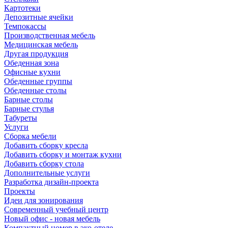
Картотеки
Депозитные ячейки
Темпокассы
Производственная мебель
Медицинская мебель
Другая продукция
Обеденная зона
Офисные кухни
Обеденные группы
Обеденные столы
Барные столы
Барные стулья
Табуреты
Услуги
Сборка мебели
Добавить сборку кресла
Добавить сборку и монтаж кухни
Добавить сборку стола
Дополнительные услуги
Разработка дизайн-проекта
Проекты
Идеи для зонирования
Современный учебный центр
Новый офис - новая мебель
Компактный номер в эко-отеле