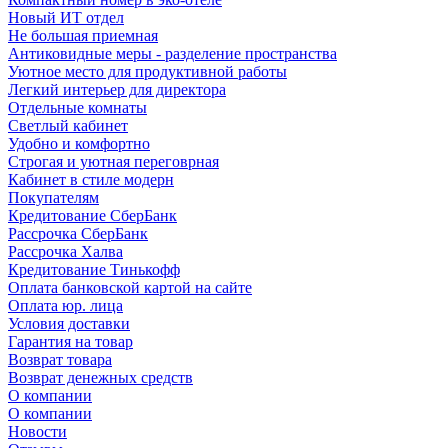
Новый ИТ отдел
Не большая приемная
Антиковидные меры - разделение пространства
Уютное место для продуктивной работы
Легкий интерьер для директора
Отдельные комнаты
Светлый кабинет
Удобно и комфортно
Строгая и уютная переговрная
Кабинет в стиле модерн
Покупателям
Кредитование СберБанк
Рассрочка СберБанк
Рассрочка Халва
Кредитование Тинькофф
Оплата банковской картой на сайте
Оплата юр. лица
Условия доставки
Гарантия на товар
Возврат товара
Возврат денежных средств
О компании
О компании
Новости