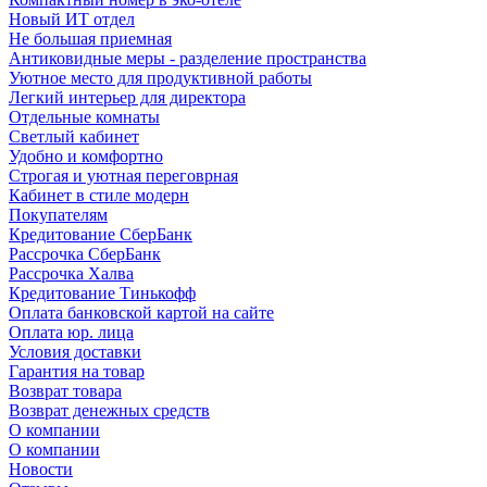
Новый ИТ отдел
Не большая приемная
Антиковидные меры - разделение пространства
Уютное место для продуктивной работы
Легкий интерьер для директора
Отдельные комнаты
Светлый кабинет
Удобно и комфортно
Строгая и уютная переговрная
Кабинет в стиле модерн
Покупателям
Кредитование СберБанк
Рассрочка СберБанк
Рассрочка Халва
Кредитование Тинькофф
Оплата банковской картой на сайте
Оплата юр. лица
Условия доставки
Гарантия на товар
Возврат товара
Возврат денежных средств
О компании
О компании
Новости