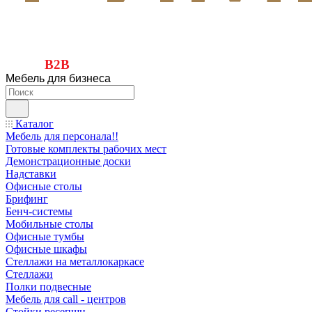
B2B
Мебель для бизнеса
Каталог
Мебель для персонала!!
Готовые комплекты рабочих мест
Демонстрационные доски
Надставки
Офисные столы
Брифинг
Бенч-системы
Мобильные столы
Офисные тумбы
Офисные шкафы
Стеллажи на металлокаркасе
Стеллажи
Полки подвесные
Мебель для call - центров
Стойки ресепшн