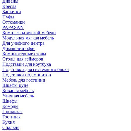
Диваны
Кресла
Банкетки
Пуфы
Оттоманки
PAPASAN
Комплекты мягкой мебели
Модульная мягкая мебель
Для учебного центра
Домашний офис
Компьютерные столы
Столы для геймеров
Подставки для ноутбука
Подставки для системного блока
Подставки под монитор
Мебель для гостиниц
Шкафы-купе
Кованая мебель
Уличная мебель
Шкафы
Комоды
Прихожая
Гостиная
Кухня
Спальня