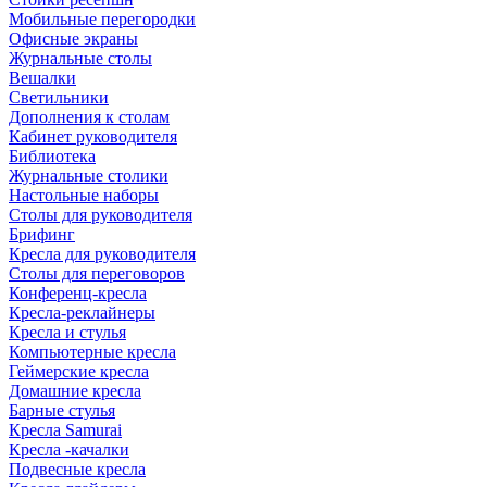
Мобильные перегородки
Офисные экраны
Журнальные столы
Вешалки
Светильники
Дополнения к столам
Кабинет руководителя
Библиотека
Журнальные столики
Настольные наборы
Столы для руководителя
Брифинг
Кресла для руководителя
Столы для переговоров
Конференц-кресла
Кресла-реклайнеры
Кресла и стулья
Компьютерные кресла
Геймерские кресла
Домашние кресла
Барные стулья
Кресла Samurai
Кресла -качалки
Подвесные кресла