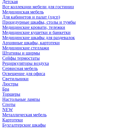
Детская
Все коллекции мебели для гостиниц
Медицинская мебель
Для кабинетов и палат (лдсп)
Процедурные шкафы, столы и тумбы
Медицинские кровати, тележки
Медицинские кушетки и банкетки
Медицинские шкафы для раздевалок
Архивные шкафы, картотеки
Медицинские стеллажи
Штативы и ширмы
Сейфы термостаты
Рециркуляторы воздуха
Сервисная мебель
Освещение для офиса
Светильники
Люстры
Бра
Торшеры
Настольные лампы
Споты
NEW
Металлическая мебель
Картотеки
Бухгалтерские шкафы