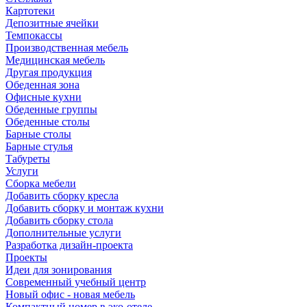
Картотеки
Депозитные ячейки
Темпокассы
Производственная мебель
Медицинская мебель
Другая продукция
Обеденная зона
Офисные кухни
Обеденные группы
Обеденные столы
Барные столы
Барные стулья
Табуреты
Услуги
Сборка мебели
Добавить сборку кресла
Добавить сборку и монтаж кухни
Добавить сборку стола
Дополнительные услуги
Разработка дизайн-проекта
Проекты
Идеи для зонирования
Современный учебный центр
Новый офис - новая мебель
Компактный номер в эко-отеле