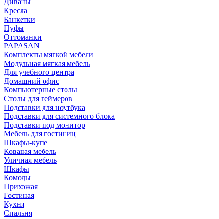
Диваны
Кресла
Банкетки
Пуфы
Оттоманки
PAPASAN
Комплекты мягкой мебели
Модульная мягкая мебель
Для учебного центра
Домашний офис
Компьютерные столы
Столы для геймеров
Подставки для ноутбука
Подставки для системного блока
Подставки под монитор
Мебель для гостиниц
Шкафы-купе
Кованая мебель
Уличная мебель
Шкафы
Комоды
Прихожая
Гостиная
Кухня
Спальня