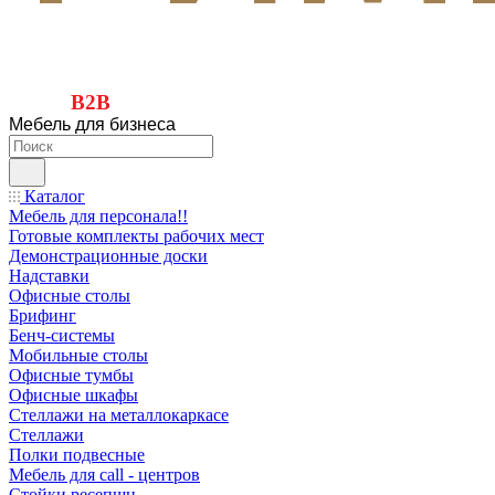
B2B
Мебель для бизнеса
Каталог
Мебель для персонала!!
Готовые комплекты рабочих мест
Демонстрационные доски
Надставки
Офисные столы
Брифинг
Бенч-системы
Мобильные столы
Офисные тумбы
Офисные шкафы
Стеллажи на металлокаркасе
Стеллажи
Полки подвесные
Мебель для call - центров
Стойки ресепшн