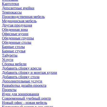
Картотеки
Депозитные ячейки
Темпокассы
Производственная мебель
Медицинская мебель
Другая продукция
Обеденная зона
Офисные кухни
Обеденные группы
Обеденные столы
Барные столы
Барные стулья
Табуреты
Услуги
Сборка мебели
Добавить сборку кресла
Добавить сборку и монтаж кухни
Добавить сборку стола
Дополнительные услуги
Разработка дизайн-проекта
Проекты
Идеи для зонирования
Современный учебный центр
Новый офис - новая мебель
Компактный номер в эко-отеле