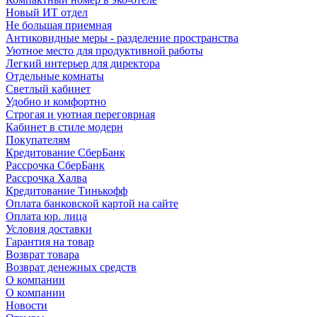
Новый ИТ отдел
Не большая приемная
Антиковидные меры - разделение пространства
Уютное место для продуктивной работы
Легкий интерьер для директора
Отдельные комнаты
Светлый кабинет
Удобно и комфортно
Строгая и уютная переговрная
Кабинет в стиле модерн
Покупателям
Кредитование СберБанк
Рассрочка СберБанк
Рассрочка Халва
Кредитование Тинькофф
Оплата банковской картой на сайте
Оплата юр. лица
Условия доставки
Гарантия на товар
Возврат товара
Возврат денежных средств
О компании
О компании
Новости