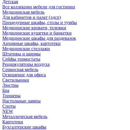
Детская
Все коллекции мебели для гостиниц
Медицинская мебель
Для кабинетов и палат (лдсп)
Процедурные шкафы, столы и тумбы
Медицинские кровати, тележки
Медицинские кушетки и банкетки
Медицинские шкафы для раздевалок
Архивные шкафы, картотеки
Медицинские стеллажи
Штативы и ширмы
Сейфы термостаты
Рециркуляторы воздуха
Сервисная мебель
Освещение для офиса
Светильники
Люстры
Бра
Торшеры
Настольные лампы
Споты
NEW
Металлическая мебель
Картотеки
Бухгалтерские шкафы