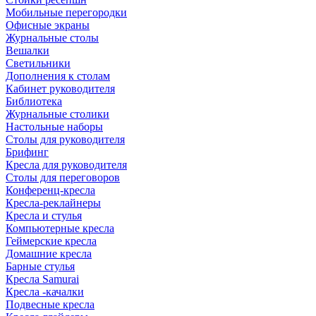
Мобильные перегородки
Офисные экраны
Журнальные столы
Вешалки
Светильники
Дополнения к столам
Кабинет руководителя
Библиотека
Журнальные столики
Настольные наборы
Столы для руководителя
Брифинг
Кресла для руководителя
Столы для переговоров
Конференц-кресла
Кресла-реклайнеры
Кресла и стулья
Компьютерные кресла
Геймерские кресла
Домашние кресла
Барные стулья
Кресла Samurai
Кресла -качалки
Подвесные кресла