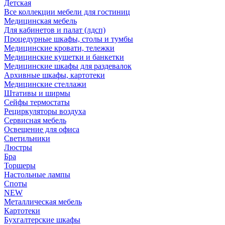
Детская
Все коллекции мебели для гостиниц
Медицинская мебель
Для кабинетов и палат (лдсп)
Процедурные шкафы, столы и тумбы
Медицинские кровати, тележки
Медицинские кушетки и банкетки
Медицинские шкафы для раздевалок
Архивные шкафы, картотеки
Медицинские стеллажи
Штативы и ширмы
Сейфы термостаты
Рециркуляторы воздуха
Сервисная мебель
Освещение для офиса
Светильники
Люстры
Бра
Торшеры
Настольные лампы
Споты
NEW
Металлическая мебель
Картотеки
Бухгалтерские шкафы