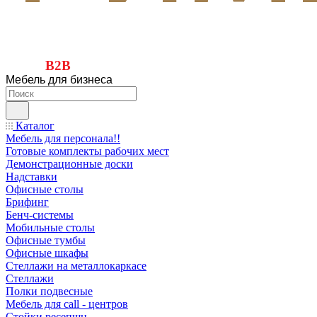
B2B
Мебель для бизнеса
Каталог
Мебель для персонала!!
Готовые комплекты рабочих мест
Демонстрационные доски
Надставки
Офисные столы
Брифинг
Бенч-системы
Мобильные столы
Офисные тумбы
Офисные шкафы
Стеллажи на металлокаркасе
Стеллажи
Полки подвесные
Мебель для call - центров
Стойки ресепшн