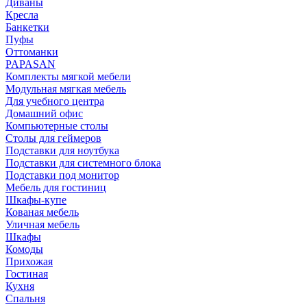
Диваны
Кресла
Банкетки
Пуфы
Оттоманки
PAPASAN
Комплекты мягкой мебели
Модульная мягкая мебель
Для учебного центра
Домашний офис
Компьютерные столы
Столы для геймеров
Подставки для ноутбука
Подставки для системного блока
Подставки под монитор
Мебель для гостиниц
Шкафы-купе
Кованая мебель
Уличная мебель
Шкафы
Комоды
Прихожая
Гостиная
Кухня
Спальня