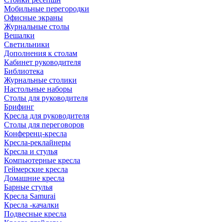
Мобильные перегородки
Офисные экраны
Журнальные столы
Вешалки
Светильники
Дополнения к столам
Кабинет руководителя
Библиотека
Журнальные столики
Настольные наборы
Столы для руководителя
Брифинг
Кресла для руководителя
Столы для переговоров
Конференц-кресла
Кресла-реклайнеры
Кресла и стулья
Компьютерные кресла
Геймерские кресла
Домашние кресла
Барные стулья
Кресла Samurai
Кресла -качалки
Подвесные кресла