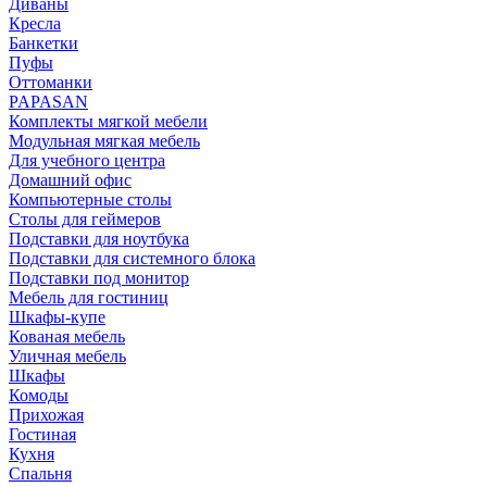
Диваны
Кресла
Банкетки
Пуфы
Оттоманки
PAPASAN
Комплекты мягкой мебели
Модульная мягкая мебель
Для учебного центра
Домашний офис
Компьютерные столы
Столы для геймеров
Подставки для ноутбука
Подставки для системного блока
Подставки под монитор
Мебель для гостиниц
Шкафы-купе
Кованая мебель
Уличная мебель
Шкафы
Комоды
Прихожая
Гостиная
Кухня
Спальня