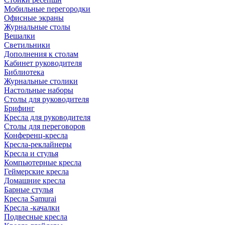
Мобильные перегородки
Офисные экраны
Журнальные столы
Вешалки
Светильники
Дополнения к столам
Кабинет руководителя
Библиотека
Журнальные столики
Настольные наборы
Столы для руководителя
Брифинг
Кресла для руководителя
Столы для переговоров
Конференц-кресла
Кресла-реклайнеры
Кресла и стулья
Компьютерные кресла
Геймерские кресла
Домашние кресла
Барные стулья
Кресла Samurai
Кресла -качалки
Подвесные кресла