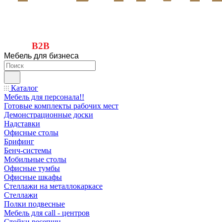
B2B
Мебель для бизнеса
Каталог
Мебель для персонала!!
Готовые комплекты рабочих мест
Демонстрационные доски
Надставки
Офисные столы
Брифинг
Бенч-системы
Мобильные столы
Офисные тумбы
Офисные шкафы
Стеллажи на металлокаркасе
Стеллажи
Полки подвесные
Мебель для call - центров
Стойки ресепшн