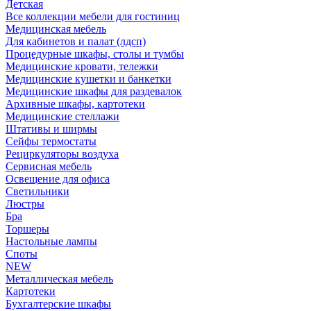
Детская
Все коллекции мебели для гостиниц
Медицинская мебель
Для кабинетов и палат (лдсп)
Процедурные шкафы, столы и тумбы
Медицинские кровати, тележки
Медицинские кушетки и банкетки
Медицинские шкафы для раздевалок
Архивные шкафы, картотеки
Медицинские стеллажи
Штативы и ширмы
Сейфы термостаты
Рециркуляторы воздуха
Сервисная мебель
Освещение для офиса
Светильники
Люстры
Бра
Торшеры
Настольные лампы
Споты
NEW
Металлическая мебель
Картотеки
Бухгалтерские шкафы