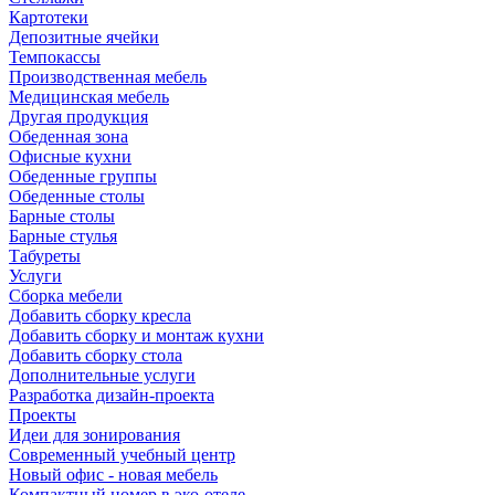
Картотеки
Депозитные ячейки
Темпокассы
Производственная мебель
Медицинская мебель
Другая продукция
Обеденная зона
Офисные кухни
Обеденные группы
Обеденные столы
Барные столы
Барные стулья
Табуреты
Услуги
Сборка мебели
Добавить сборку кресла
Добавить сборку и монтаж кухни
Добавить сборку стола
Дополнительные услуги
Разработка дизайн-проекта
Проекты
Идеи для зонирования
Современный учебный центр
Новый офис - новая мебель
Компактный номер в эко-отеле