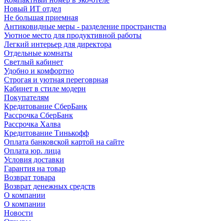
Новый ИТ отдел
Не большая приемная
Антиковидные меры - разделение пространства
Уютное место для продуктивной работы
Легкий интерьер для директора
Отдельные комнаты
Светлый кабинет
Удобно и комфортно
Строгая и уютная переговрная
Кабинет в стиле модерн
Покупателям
Кредитование СберБанк
Рассрочка СберБанк
Рассрочка Халва
Кредитование Тинькофф
Оплата банковской картой на сайте
Оплата юр. лица
Условия доставки
Гарантия на товар
Возврат товара
Возврат денежных средств
О компании
О компании
Новости