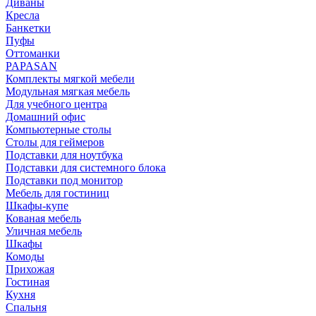
Диваны
Кресла
Банкетки
Пуфы
Оттоманки
PAPASAN
Комплекты мягкой мебели
Модульная мягкая мебель
Для учебного центра
Домашний офис
Компьютерные столы
Столы для геймеров
Подставки для ноутбука
Подставки для системного блока
Подставки под монитор
Мебель для гостиниц
Шкафы-купе
Кованая мебель
Уличная мебель
Шкафы
Комоды
Прихожая
Гостиная
Кухня
Спальня