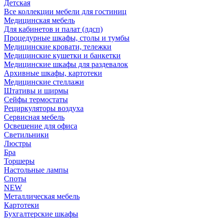
Детская
Все коллекции мебели для гостиниц
Медицинская мебель
Для кабинетов и палат (лдсп)
Процедурные шкафы, столы и тумбы
Медицинские кровати, тележки
Медицинские кушетки и банкетки
Медицинские шкафы для раздевалок
Архивные шкафы, картотеки
Медицинские стеллажи
Штативы и ширмы
Сейфы термостаты
Рециркуляторы воздуха
Сервисная мебель
Освещение для офиса
Светильники
Люстры
Бра
Торшеры
Настольные лампы
Споты
NEW
Металлическая мебель
Картотеки
Бухгалтерские шкафы