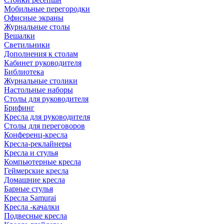
Мобильные перегородки
Офисные экраны
Журнальные столы
Вешалки
Светильники
Дополнения к столам
Кабинет руководителя
Библиотека
Журнальные столики
Настольные наборы
Столы для руководителя
Брифинг
Кресла для руководителя
Столы для переговоров
Конференц-кресла
Кресла-реклайнеры
Кресла и стулья
Компьютерные кресла
Геймерские кресла
Домашние кресла
Барные стулья
Кресла Samurai
Кресла -качалки
Подвесные кресла