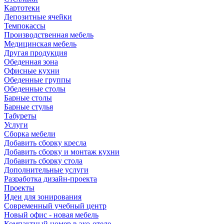
Картотеки
Депозитные ячейки
Темпокассы
Производственная мебель
Медицинская мебель
Другая продукция
Обеденная зона
Офисные кухни
Обеденные группы
Обеденные столы
Барные столы
Барные стулья
Табуреты
Услуги
Сборка мебели
Добавить сборку кресла
Добавить сборку и монтаж кухни
Добавить сборку стола
Дополнительные услуги
Разработка дизайн-проекта
Проекты
Идеи для зонирования
Современный учебный центр
Новый офис - новая мебель
Компактный номер в эко-отеле