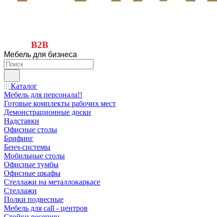
B2B
Мебель для бизнеса
Каталог
Мебель для персонала!!
Готовые комплекты рабочих мест
Демонстрационные доски
Надставки
Офисные столы
Брифинг
Бенч-системы
Мобильные столы
Офисные тумбы
Офисные шкафы
Стеллажи на металлокаркасе
Стеллажи
Полки подвесные
Мебель для call - центров
Стойки ресепшн