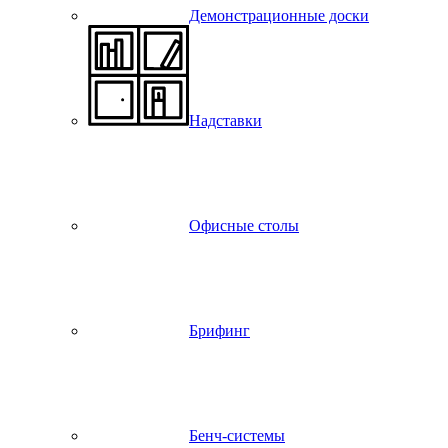
Демонстрационные доски
Надставки
Офисные столы
Брифинг
Бенч-системы