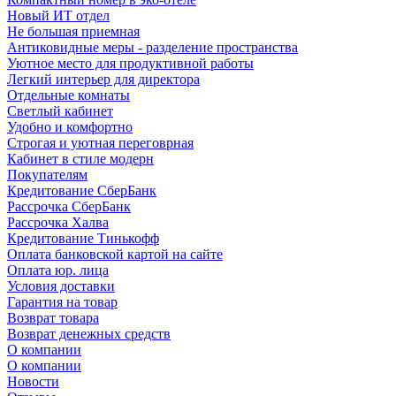
Новый ИТ отдел
Не большая приемная
Антиковидные меры - разделение пространства
Уютное место для продуктивной работы
Легкий интерьер для директора
Отдельные комнаты
Светлый кабинет
Удобно и комфортно
Строгая и уютная переговрная
Кабинет в стиле модерн
Покупателям
Кредитование СберБанк
Рассрочка СберБанк
Рассрочка Халва
Кредитование Тинькофф
Оплата банковской картой на сайте
Оплата юр. лица
Условия доставки
Гарантия на товар
Возврат товара
Возврат денежных средств
О компании
О компании
Новости