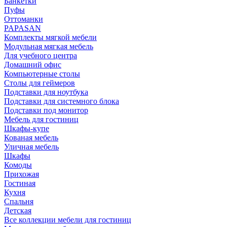
Банкетки
Пуфы
Оттоманки
PAPASAN
Комплекты мягкой мебели
Модульная мягкая мебель
Для учебного центра
Домашний офис
Компьютерные столы
Столы для геймеров
Подставки для ноутбука
Подставки для системного блока
Подставки под монитор
Мебель для гостиниц
Шкафы-купе
Кованая мебель
Уличная мебель
Шкафы
Комоды
Прихожая
Гостиная
Кухня
Спальня
Детская
Все коллекции мебели для гостиниц