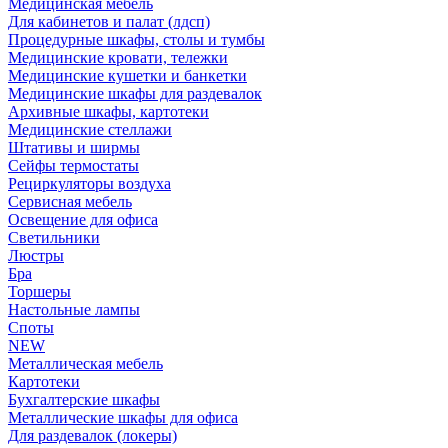
Медицинская мебель
Для кабинетов и палат (лдсп)
Процедурные шкафы, столы и тумбы
Медицинские кровати, тележки
Медицинские кушетки и банкетки
Медицинские шкафы для раздевалок
Архивные шкафы, картотеки
Медицинские стеллажи
Штативы и ширмы
Сейфы термостаты
Рециркуляторы воздуха
Сервисная мебель
Освещение для офиса
Светильники
Люстры
Бра
Торшеры
Настольные лампы
Споты
NEW
Металлическая мебель
Картотеки
Бухгалтерские шкафы
Металлические шкафы для офиса
Для раздевалок (локеры)