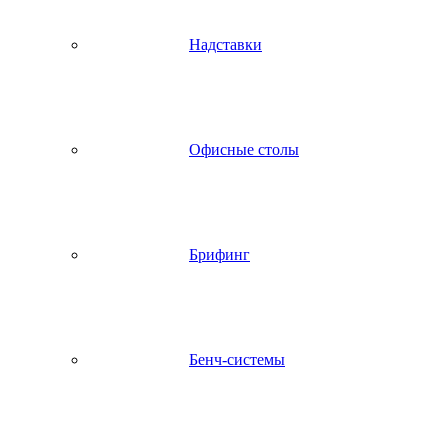
Надставки
Офисные столы
Брифинг
Бенч-системы