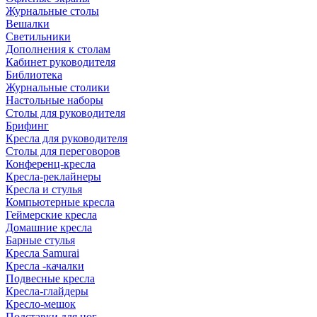
Журнальные столы
Вешалки
Светильники
Дополнения к столам
Кабинет руководителя
Библиотека
Журнальные столики
Настольные наборы
Столы для руководителя
Брифинг
Кресла для руководителя
Столы для переговоров
Конференц-кресла
Кресла-реклайнеры
Кресла и стулья
Компьютерные кресла
Геймерские кресла
Домашние кресла
Барные стулья
Кресла Samurai
Кресла -качалки
Подвесные кресла
Кресла-глайдеры
Кресло-мешок
Подставки для ног