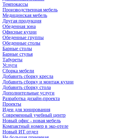
Темпокассы
Производственная мебель
Медицинская мебель
Другая продукция
Обеденная зона
Офисные кухни
Обеденные группы
Обеденные столы
Барные столы
Барные стулья
Табуреты
Услуги
Сборка мебели
Добавить сборку кресла
Добавить сборку и монтаж кухни
Добавить сборку стола
Дополнительные услуги
Разработка дизайн-проекта
Проекты
Идеи для зонирования
Современный учебный центр
Новый офис - новая мебель
Компактный номер в эко-отеле
Новый ИТ отдел
Не большая приемная