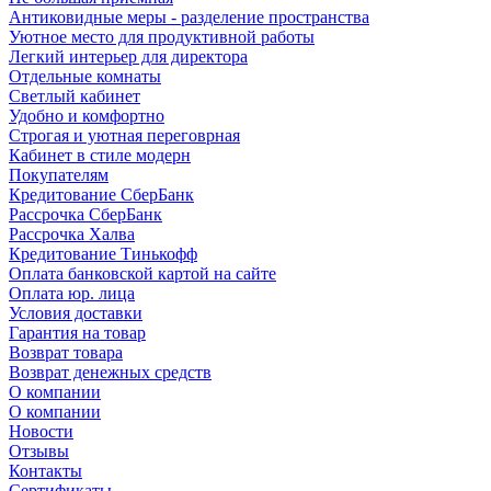
Антиковидные меры - разделение пространства
Уютное место для продуктивной работы
Легкий интерьер для директора
Отдельные комнаты
Светлый кабинет
Удобно и комфортно
Строгая и уютная переговрная
Кабинет в стиле модерн
Покупателям
Кредитование СберБанк
Рассрочка СберБанк
Рассрочка Халва
Кредитование Тинькофф
Оплата банковской картой на сайте
Оплата юр. лица
Условия доставки
Гарантия на товар
Возврат товара
Возврат денежных средств
О компании
О компании
Новости
Отзывы
Контакты
Сертификаты