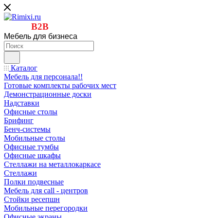
B2B
Мебель для бизнеса
Каталог
Мебель для персонала!!
Готовые комплекты рабочих мест
Демонстрационные доски
Надставки
Офисные столы
Брифинг
Бенч-системы
Мобильные столы
Офисные тумбы
Офисные шкафы
Стеллажи на металлокаркасе
Стеллажи
Полки подвесные
Мебель для call - центров
Стойки ресепшн
Мобильные перегородки
Офисные экраны