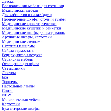
Детская
Все коллекции мебели для гостиниц
Медицинская мебель
Для кабинетов и палат (лдсп)
Процедурные шкафы, столы и тумбы
Медицинские кровати, тележки
Медицинские кушетки и банкетки
Медицинские шкафы для раздевалок
Архивные шкафы, картотеки
Медицинские стеллажи
Штативы и ширмы
Сейфы термостаты
Рециркуляторы воздуха
Сервисная мебель
Освещение для офиса
Светильники
Люстры
Бра
Торшеры
Настольные лампы
Споты
NEW
Металлическая мебель
Картотеки
Бухгалтерские шкафы