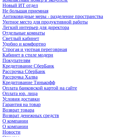
Новый ИТ отдел
Не большая приемная
Антиковидные меры - разделение пространства
Уютное место для продуктивной работы
Легкий интерьер для директора
Отдельные комнаты
Светлый кабинет
Удобно и комфортно
Строгая и уютная переговрная
Кабинет в стиле модерн
Покупателям
Кредитование СберБанк
Рассрочка СберБанк
Рассрочка Халва
Кредитование Тинькофф
Оплата банковской картой на сайте
Оплата юр. лица
Условия доставки
Гарантия на товар
Возврат товара
Возврат денежных средств
О компании
О компании
Новости