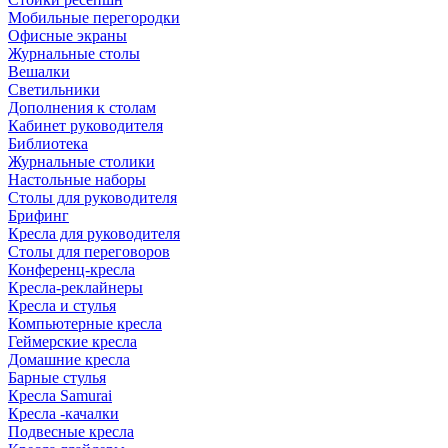
Мобильные перегородки
Офисные экраны
Журнальные столы
Вешалки
Светильники
Дополнения к столам
Кабинет руководителя
Библиотека
Журнальные столики
Настольные наборы
Столы для руководителя
Брифинг
Кресла для руководителя
Столы для переговоров
Конференц-кресла
Кресла-реклайнеры
Кресла и стулья
Компьютерные кресла
Геймерские кресла
Домашние кресла
Барные стулья
Кресла Samurai
Кресла -качалки
Подвесные кресла