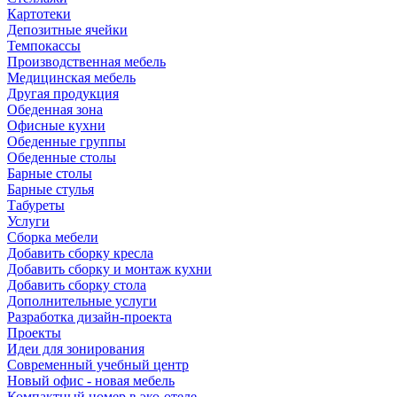
Картотеки
Депозитные ячейки
Темпокассы
Производственная мебель
Медицинская мебель
Другая продукция
Обеденная зона
Офисные кухни
Обеденные группы
Обеденные столы
Барные столы
Барные стулья
Табуреты
Услуги
Сборка мебели
Добавить сборку кресла
Добавить сборку и монтаж кухни
Добавить сборку стола
Дополнительные услуги
Разработка дизайн-проекта
Проекты
Идеи для зонирования
Современный учебный центр
Новый офис - новая мебель
Компактный номер в эко-отеле