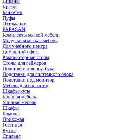
Диваны
Кресла
Банкетки
Пуфы
Оттоманки
PAPASAN
Комплекты мягкой мебели
Модульная мягкая мебель
Для учебного центра
Домашний офис
Компьютерные столы
Столы для геймеров
Подставки для ноутбука
Подставки для системного блока
Подставки под монитор
Мебель для гостиниц
Шкафы-купе
Кованая мебель
Уличная мебель
Шкафы
Комоды
Прихожая
Гостиная
Кухня
Спальня