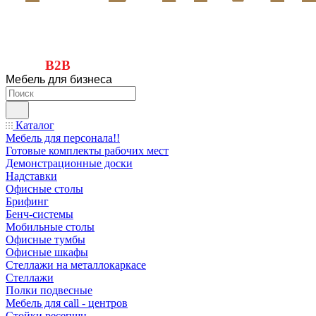
B2B
Мебель для бизнеса
Каталог
Мебель для персонала!!
Готовые комплекты рабочих мест
Демонстрационные доски
Надставки
Офисные столы
Брифинг
Бенч-системы
Мобильные столы
Офисные тумбы
Офисные шкафы
Стеллажи на металлокаркасе
Стеллажи
Полки подвесные
Мебель для call - центров
Стойки ресепшн