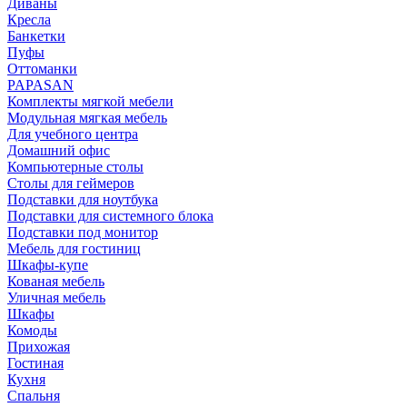
Диваны
Кресла
Банкетки
Пуфы
Оттоманки
PAPASAN
Комплекты мягкой мебели
Модульная мягкая мебель
Для учебного центра
Домашний офис
Компьютерные столы
Столы для геймеров
Подставки для ноутбука
Подставки для системного блока
Подставки под монитор
Мебель для гостиниц
Шкафы-купе
Кованая мебель
Уличная мебель
Шкафы
Комоды
Прихожая
Гостиная
Кухня
Спальня