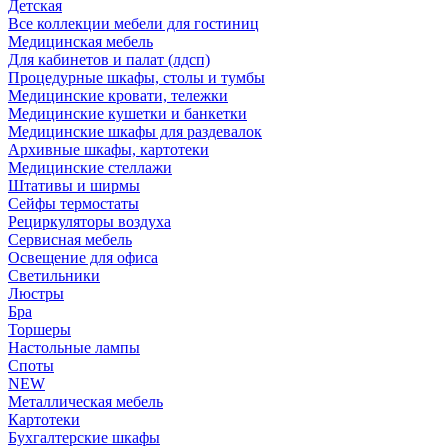
Детская
Все коллекции мебели для гостиниц
Медицинская мебель
Для кабинетов и палат (лдсп)
Процедурные шкафы, столы и тумбы
Медицинские кровати, тележки
Медицинские кушетки и банкетки
Медицинские шкафы для раздевалок
Архивные шкафы, картотеки
Медицинские стеллажи
Штативы и ширмы
Сейфы термостаты
Рециркуляторы воздуха
Сервисная мебель
Освещение для офиса
Светильники
Люстры
Бра
Торшеры
Настольные лампы
Споты
NEW
Металлическая мебель
Картотеки
Бухгалтерские шкафы