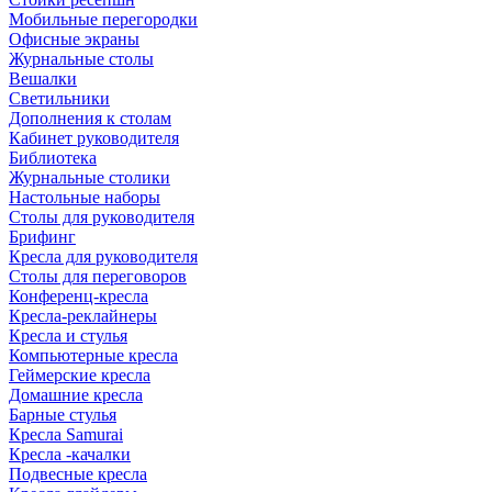
Мобильные перегородки
Офисные экраны
Журнальные столы
Вешалки
Светильники
Дополнения к столам
Кабинет руководителя
Библиотека
Журнальные столики
Настольные наборы
Столы для руководителя
Брифинг
Кресла для руководителя
Столы для переговоров
Конференц-кресла
Кресла-реклайнеры
Кресла и стулья
Компьютерные кресла
Геймерские кресла
Домашние кресла
Барные стулья
Кресла Samurai
Кресла -качалки
Подвесные кресла