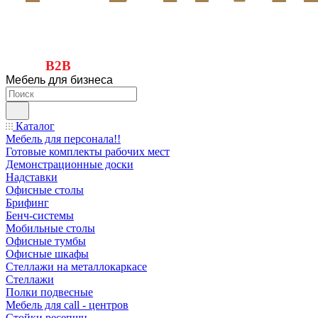
B2B
Мебель для бизнеса
Каталог
Мебель для персонала!!
Готовые комплекты рабочих мест
Демонстрационные доски
Надставки
Офисные столы
Брифинг
Бенч-системы
Мобильные столы
Офисные тумбы
Офисные шкафы
Стеллажи на металлокаркасе
Стеллажи
Полки подвесные
Мебель для call - центров
Стойки ресепшн