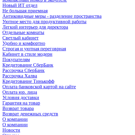
Новый ИТ отдел
Не большая приемная
Антиковидные меры - разделение пространства
Уютное место для продуктивной работы
Легкий интерьер для директора
Отдельные комнаты
Светлый кабинет
Удобно и комфортно
Строгая и уютная переговрная
Кабинет в стиле модерн
Покупателям
Кредитование СберБанк
Рассрочка СберБанк
Рассрочка Халва
Кредитование Тинькофф
Оплата банковской картой на сайте
Оплата юр. лица
Условия доставки
Гарантия на товар
Возврат товара
Возврат денежных средств
О компании
О компании
Новости