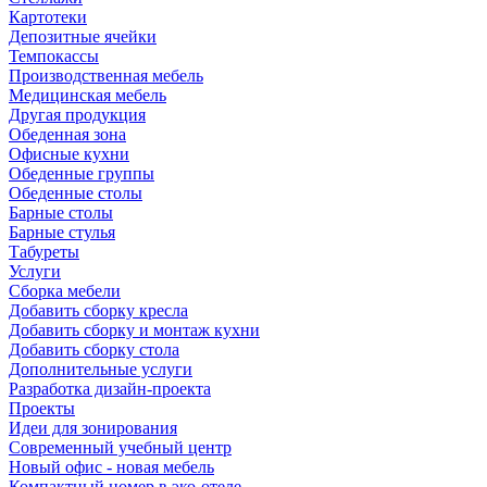
Картотеки
Депозитные ячейки
Темпокассы
Производственная мебель
Медицинская мебель
Другая продукция
Обеденная зона
Офисные кухни
Обеденные группы
Обеденные столы
Барные столы
Барные стулья
Табуреты
Услуги
Сборка мебели
Добавить сборку кресла
Добавить сборку и монтаж кухни
Добавить сборку стола
Дополнительные услуги
Разработка дизайн-проекта
Проекты
Идеи для зонирования
Современный учебный центр
Новый офис - новая мебель
Компактный номер в эко-отеле