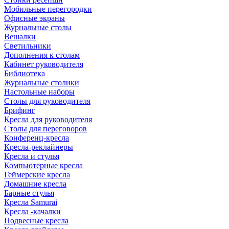
Мобильные перегородки
Офисные экраны
Журнальные столы
Вешалки
Светильники
Дополнения к столам
Кабинет руководителя
Библиотека
Журнальные столики
Настольные наборы
Столы для руководителя
Брифинг
Кресла для руководителя
Столы для переговоров
Конференц-кресла
Кресла-реклайнеры
Кресла и стулья
Компьютерные кресла
Геймерские кресла
Домашние кресла
Барные стулья
Кресла Samurai
Кресла -качалки
Подвесные кресла