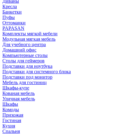
Диваны
Кресла
Банкетки
Пуфы
Оттоманки
PAPASAN
Комплекты мягкой мебели
Модульная мягкая мебель
Для учебного центра
Домашний офис
Компьютерные столы
Столы для геймеров
Подставки для ноутбука
Подставки для системного блока
Подставки под монитор
Мебель для гостиниц
Шкафы-купе
Кованая мебель
Уличная мебель
Шкафы
Комоды
Прихожая
Гостиная
Кухня
Спальня