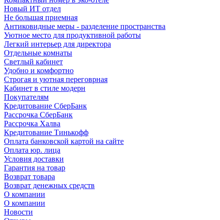
Новый ИТ отдел
Не большая приемная
Антиковидные меры - разделение пространства
Уютное место для продуктивной работы
Легкий интерьер для директора
Отдельные комнаты
Светлый кабинет
Удобно и комфортно
Строгая и уютная переговрная
Кабинет в стиле модерн
Покупателям
Кредитование СберБанк
Рассрочка СберБанк
Рассрочка Халва
Кредитование Тинькофф
Оплата банковской картой на сайте
Оплата юр. лица
Условия доставки
Гарантия на товар
Возврат товара
Возврат денежных средств
О компании
О компании
Новости