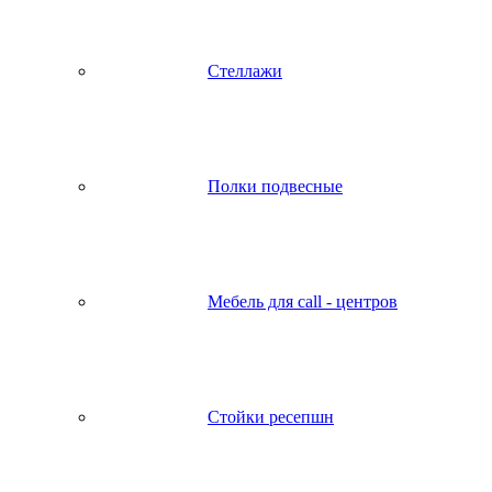
Стеллажи
Полки подвесные
Мебель для call - центров
Стойки ресепшн