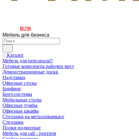
B2B
Мебель для бизнеса
Каталог
Мебель для персонала!!
Готовые комплекты рабочих мест
Демонстрационные доски
Надставки
Офисные столы
Брифинг
Бенч-системы
Мобильные столы
Офисные тумбы
Офисные шкафы
Стеллажи на металлокаркасе
Стеллажи
Полки подвесные
Мебель для call - центров
Стойки ресепшн