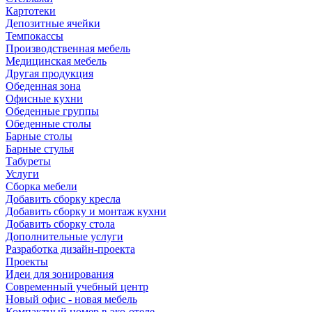
Картотеки
Депозитные ячейки
Темпокассы
Производственная мебель
Медицинская мебель
Другая продукция
Обеденная зона
Офисные кухни
Обеденные группы
Обеденные столы
Барные столы
Барные стулья
Табуреты
Услуги
Сборка мебели
Добавить сборку кресла
Добавить сборку и монтаж кухни
Добавить сборку стола
Дополнительные услуги
Разработка дизайн-проекта
Проекты
Идеи для зонирования
Современный учебный центр
Новый офис - новая мебель
Компактный номер в эко-отеле