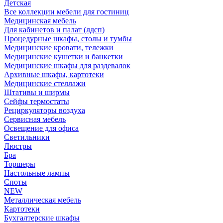
Детская
Все коллекции мебели для гостиниц
Медицинская мебель
Для кабинетов и палат (лдсп)
Процедурные шкафы, столы и тумбы
Медицинские кровати, тележки
Медицинские кушетки и банкетки
Медицинские шкафы для раздевалок
Архивные шкафы, картотеки
Медицинские стеллажи
Штативы и ширмы
Сейфы термостаты
Рециркуляторы воздуха
Сервисная мебель
Освещение для офиса
Светильники
Люстры
Бра
Торшеры
Настольные лампы
Споты
NEW
Металлическая мебель
Картотеки
Бухгалтерские шкафы