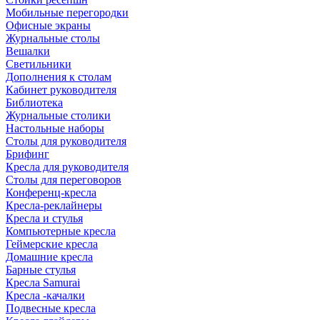
Мобильные перегородки
Офисные экраны
Журнальные столы
Вешалки
Светильники
Дополнения к столам
Кабинет руководителя
Библиотека
Журнальные столики
Настольные наборы
Столы для руководителя
Брифинг
Кресла для руководителя
Столы для переговоров
Конференц-кресла
Кресла-реклайнеры
Кресла и стулья
Компьютерные кресла
Геймерские кресла
Домашние кресла
Барные стулья
Кресла Samurai
Кресла -качалки
Подвесные кресла