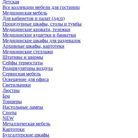
Детская
Все коллекции мебели для гостиниц
Медицинская мебель
Для кабинетов и палат (лдсп)
Процедурные шкафы, столы и тумбы
Медицинские кровати, тележки
Медицинские кушетки и банкетки
Медицинские шкафы для раздевалок
Архивные шкафы, картотеки
Медицинские стеллажи
Штативы и ширмы
Сейфы термостаты
Рециркуляторы воздуха
Сервисная мебель
Освещение для офиса
Светильники
Люстры
Бра
Торшеры
Настольные лампы
Споты
NEW
Металлическая мебель
Картотеки
Бухгалтерские шкафы