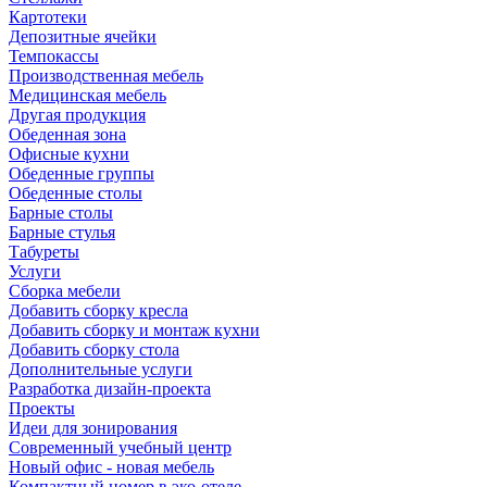
Картотеки
Депозитные ячейки
Темпокассы
Производственная мебель
Медицинская мебель
Другая продукция
Обеденная зона
Офисные кухни
Обеденные группы
Обеденные столы
Барные столы
Барные стулья
Табуреты
Услуги
Сборка мебели
Добавить сборку кресла
Добавить сборку и монтаж кухни
Добавить сборку стола
Дополнительные услуги
Разработка дизайн-проекта
Проекты
Идеи для зонирования
Современный учебный центр
Новый офис - новая мебель
Компактный номер в эко-отеле