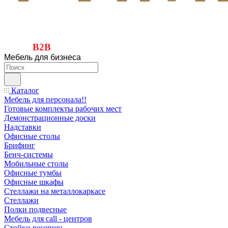
B2B
Мебель для бизнеса
Каталог
Мебель для персонала!!
Готовые комплекты рабочих мест
Демонстрационные доски
Надставки
Офисные столы
Брифинг
Бенч-системы
Мобильные столы
Офисные тумбы
Офисные шкафы
Стеллажи на металлокаркасе
Стеллажи
Полки подвесные
Мебель для call - центров
Стойки ресепшн