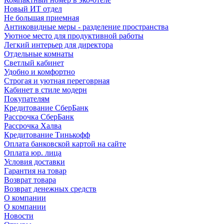
Новый ИТ отдел
Не большая приемная
Антиковидные меры - разделение пространства
Уютное место для продуктивной работы
Легкий интерьер для директора
Отдельные комнаты
Светлый кабинет
Удобно и комфортно
Строгая и уютная переговрная
Кабинет в стиле модерн
Покупателям
Кредитование СберБанк
Рассрочка СберБанк
Рассрочка Халва
Кредитование Тинькофф
Оплата банковской картой на сайте
Оплата юр. лица
Условия доставки
Гарантия на товар
Возврат товара
Возврат денежных средств
О компании
О компании
Новости