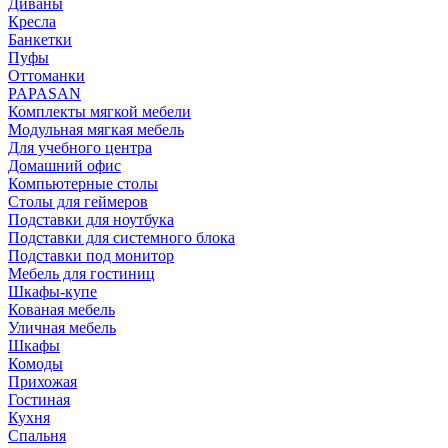
Диваны
Кресла
Банкетки
Пуфы
Оттоманки
PAPASAN
Комплекты мягкой мебели
Модульная мягкая мебель
Для учебного центра
Домашний офис
Компьютерные столы
Столы для геймеров
Подставки для ноутбука
Подставки для системного блока
Подставки под монитор
Мебель для гостиниц
Шкафы-купе
Кованая мебель
Уличная мебель
Шкафы
Комоды
Прихожая
Гостиная
Кухня
Спальня