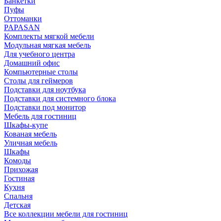
Банкетки
Пуфы
Оттоманки
PAPASAN
Комплекты мягкой мебели
Модульная мягкая мебель
Для учебного центра
Домашний офис
Компьютерные столы
Столы для геймеров
Подставки для ноутбука
Подставки для системного блока
Подставки под монитор
Мебель для гостиниц
Шкафы-купе
Кованая мебель
Уличная мебель
Шкафы
Комоды
Прихожая
Гостиная
Кухня
Спальня
Детская
Все коллекции мебели для гостиниц