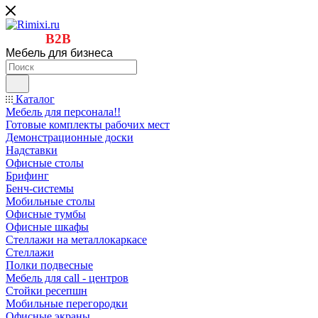
B2B
Мебель для бизнеса
Каталог
Мебель для персонала!!
Готовые комплекты рабочих мест
Демонстрационные доски
Надставки
Офисные столы
Брифинг
Бенч-системы
Мобильные столы
Офисные тумбы
Офисные шкафы
Стеллажи на металлокаркасе
Стеллажи
Полки подвесные
Мебель для call - центров
Стойки ресепшн
Мобильные перегородки
Офисные экраны