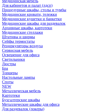
Медицинская мебель
Для кабинетов и палат (лдсп)
Процедурные шкафы, столы и тумбы
Медицинские кровати, тележки
Медицинские кушетки и банкетки
Медицинские шкафы для раздевалок
Архивные шкафы, картотеки
Медицинские стеллажи
Штативы и ширмы
Сейфы термостаты
Рециркуляторы воздуха
Сервисная мебель
Освещение для офиса
Светильники
Люстры
Бра
Торшеры
Настольные лампы
Споты
NEW
Металлическая мебель
Картотеки
Бухгалтерские шкафы
Металлические шкафы для офиса
Для раздевалок (локеры)