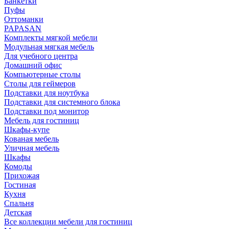
Банкетки
Пуфы
Оттоманки
PAPASAN
Комплекты мягкой мебели
Модульная мягкая мебель
Для учебного центра
Домашний офис
Компьютерные столы
Столы для геймеров
Подставки для ноутбука
Подставки для системного блока
Подставки под монитор
Мебель для гостиниц
Шкафы-купе
Кованая мебель
Уличная мебель
Шкафы
Комоды
Прихожая
Гостиная
Кухня
Спальня
Детская
Все коллекции мебели для гостиниц