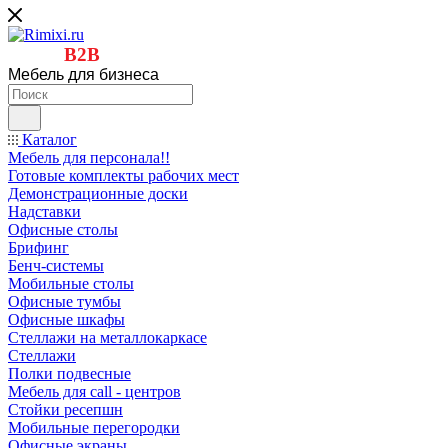
B2B
Мебель для бизнеса
Каталог
Мебель для персонала!!
Готовые комплекты рабочих мест
Демонстрационные доски
Надставки
Офисные столы
Брифинг
Бенч-системы
Мобильные столы
Офисные тумбы
Офисные шкафы
Стеллажи на металлокаркасе
Стеллажи
Полки подвесные
Мебель для call - центров
Стойки ресепшн
Мобильные перегородки
Офисные экраны