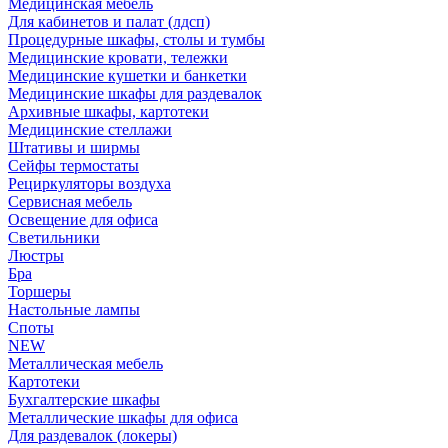
Медицинская мебель
Для кабинетов и палат (лдсп)
Процедурные шкафы, столы и тумбы
Медицинские кровати, тележки
Медицинские кушетки и банкетки
Медицинские шкафы для раздевалок
Архивные шкафы, картотеки
Медицинские стеллажи
Штативы и ширмы
Сейфы термостаты
Рециркуляторы воздуха
Сервисная мебель
Освещение для офиса
Светильники
Люстры
Бра
Торшеры
Настольные лампы
Споты
NEW
Металлическая мебель
Картотеки
Бухгалтерские шкафы
Металлические шкафы для офиса
Для раздевалок (локеры)