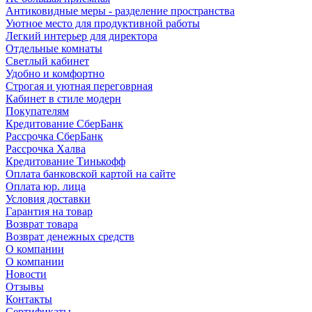
Антиковидные меры - разделение пространства
Уютное место для продуктивной работы
Легкий интерьер для директора
Отдельные комнаты
Светлый кабинет
Удобно и комфортно
Строгая и уютная переговрная
Кабинет в стиле модерн
Покупателям
Кредитование СберБанк
Рассрочка СберБанк
Рассрочка Халва
Кредитование Тинькофф
Оплата банковской картой на сайте
Оплата юр. лица
Условия доставки
Гарантия на товар
Возврат товара
Возврат денежных средств
О компании
О компании
Новости
Отзывы
Контакты
Сертификаты