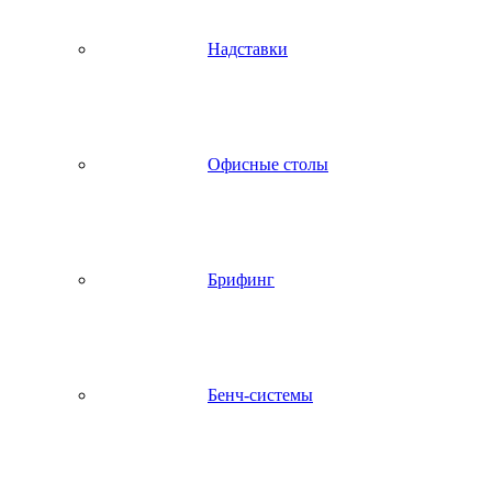
Надставки
Офисные столы
Брифинг
Бенч-системы