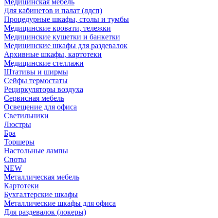
Медицинская мебель
Для кабинетов и палат (лдсп)
Процедурные шкафы, столы и тумбы
Медицинские кровати, тележки
Медицинские кушетки и банкетки
Медицинские шкафы для раздевалок
Архивные шкафы, картотеки
Медицинские стеллажи
Штативы и ширмы
Сейфы термостаты
Рециркуляторы воздуха
Сервисная мебель
Освещение для офиса
Светильники
Люстры
Бра
Торшеры
Настольные лампы
Споты
NEW
Металлическая мебель
Картотеки
Бухгалтерские шкафы
Металлические шкафы для офиса
Для раздевалок (локеры)