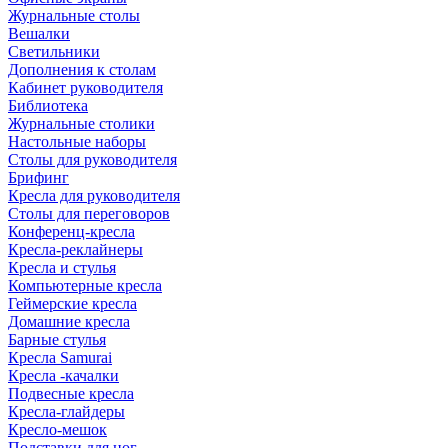
Журнальные столы
Вешалки
Светильники
Дополнения к столам
Кабинет руководителя
Библиотека
Журнальные столики
Настольные наборы
Столы для руководителя
Брифинг
Кресла для руководителя
Столы для переговоров
Конференц-кресла
Кресла-реклайнеры
Кресла и стулья
Компьютерные кресла
Геймерские кресла
Домашние кресла
Барные стулья
Кресла Samurai
Кресла -качалки
Подвесные кресла
Кресла-глайдеры
Кресло-мешок
Подставки для ног