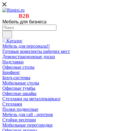
B2B
Мебель для бизнеса
Каталог
Мебель для персонала!!
Готовые комплекты рабочих мест
Демонстрационные доски
Надставки
Офисные столы
Брифинг
Бенч-системы
Мобильные столы
Офисные тумбы
Офисные шкафы
Стеллажи на металлокаркасе
Стеллажи
Полки подвесные
Мебель для call - центров
Стойки ресепшн
Мобильные перегородки
Офисные экраны