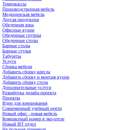
Темпокассы
Производственная мебель
Медицинская мебель
Другая продукция
Обеденная зона
Офисные кухни
Обеденные группы
Обеденные столы
Барные столы
Барные стулья
Табуреты
Услуги
Сборка мебели
Добавить сборку кресла
Добавить сборку и монтаж кухни
Добавить сборку стола
Дополнительные услуги
Разработка дизайн-проекта
Проекты
Идеи для зонирования
Современный учебный центр
Новый офис - новая мебель
Компактный номер в эко-отеле
Новый ИТ отдел
Не большая приемная