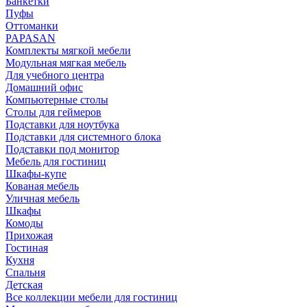
Банкетки
Пуфы
Оттоманки
PAPASAN
Комплекты мягкой мебели
Модульная мягкая мебель
Для учебного центра
Домашний офис
Компьютерные столы
Столы для геймеров
Подставки для ноутбука
Подставки для системного блока
Подставки под монитор
Мебель для гостиниц
Шкафы-купе
Кованая мебель
Уличная мебель
Шкафы
Комоды
Прихожая
Гостиная
Кухня
Спальня
Детская
Все коллекции мебели для гостиниц