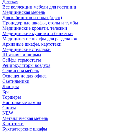
Детская
Все коллекции мебели для гостиниц
Медицинская мебель
Для кабинетов и палат (лдсп)
Процедурные шкафы, столы и тумбы
Медицинские кровати, тележки
Медицинские кушетки и банкетки
Медицинские шкафы для раздевалок
Архивные шкафы, картотеки
Медицинские стеллажи
Штативы и ширмы
Сейфы термостаты
Рециркуляторы воздуха
Сервисная мебель
Освещение для офиса
Светильники
Люстры
Бра
Торшеры
Настольные лампы
Споты
NEW
Металлическая мебель
Картотеки
Бухгалтерские шкафы