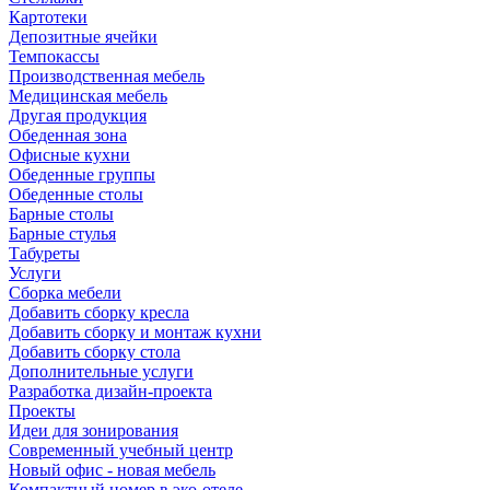
Картотеки
Депозитные ячейки
Темпокассы
Производственная мебель
Медицинская мебель
Другая продукция
Обеденная зона
Офисные кухни
Обеденные группы
Обеденные столы
Барные столы
Барные стулья
Табуреты
Услуги
Сборка мебели
Добавить сборку кресла
Добавить сборку и монтаж кухни
Добавить сборку стола
Дополнительные услуги
Разработка дизайн-проекта
Проекты
Идеи для зонирования
Современный учебный центр
Новый офис - новая мебель
Компактный номер в эко-отеле