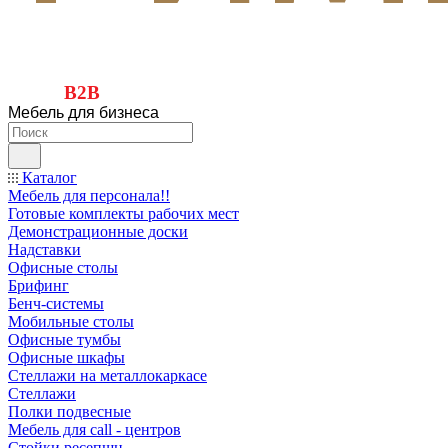
B2B
Мебель для бизнеса
Каталог
Мебель для персонала!!
Готовые комплекты рабочих мест
Демонстрационные доски
Надставки
Офисные столы
Брифинг
Бенч-системы
Мобильные столы
Офисные тумбы
Офисные шкафы
Стеллажи на металлокаркасе
Стеллажи
Полки подвесные
Мебель для call - центров
Стойки ресепшн