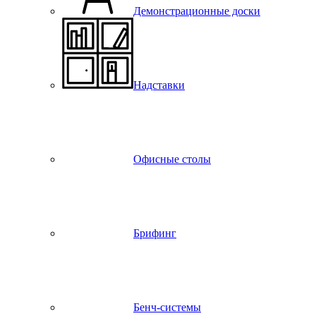
Демонстрационные доски
Надставки
Офисные столы
Брифинг
Бенч-системы