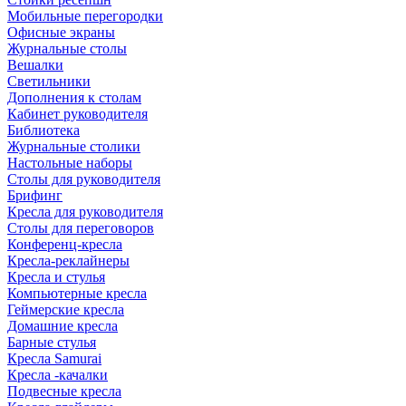
Мобильные перегородки
Офисные экраны
Журнальные столы
Вешалки
Светильники
Дополнения к столам
Кабинет руководителя
Библиотека
Журнальные столики
Настольные наборы
Столы для руководителя
Брифинг
Кресла для руководителя
Столы для переговоров
Конференц-кресла
Кресла-реклайнеры
Кресла и стулья
Компьютерные кресла
Геймерские кресла
Домашние кресла
Барные стулья
Кресла Samurai
Кресла -качалки
Подвесные кресла