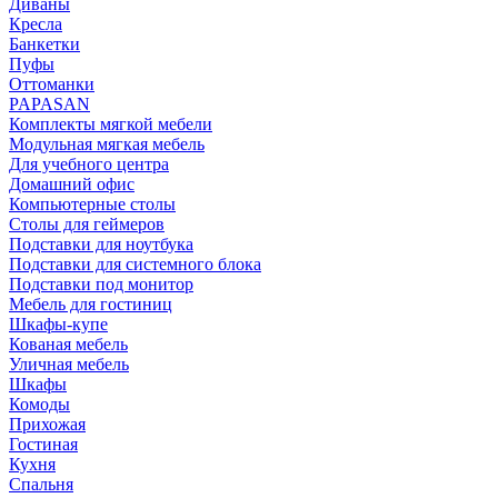
Диваны
Кресла
Банкетки
Пуфы
Оттоманки
PAPASAN
Комплекты мягкой мебели
Модульная мягкая мебель
Для учебного центра
Домашний офис
Компьютерные столы
Столы для геймеров
Подставки для ноутбука
Подставки для системного блока
Подставки под монитор
Мебель для гостиниц
Шкафы-купе
Кованая мебель
Уличная мебель
Шкафы
Комоды
Прихожая
Гостиная
Кухня
Спальня