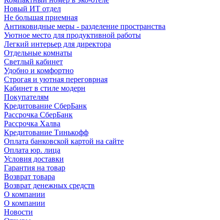
Новый ИТ отдел
Не большая приемная
Антиковидные меры - разделение пространства
Уютное место для продуктивной работы
Легкий интерьер для директора
Отдельные комнаты
Светлый кабинет
Удобно и комфортно
Строгая и уютная переговрная
Кабинет в стиле модерн
Покупателям
Кредитование СберБанк
Рассрочка СберБанк
Рассрочка Халва
Кредитование Тинькофф
Оплата банковской картой на сайте
Оплата юр. лица
Условия доставки
Гарантия на товар
Возврат товара
Возврат денежных средств
О компании
О компании
Новости