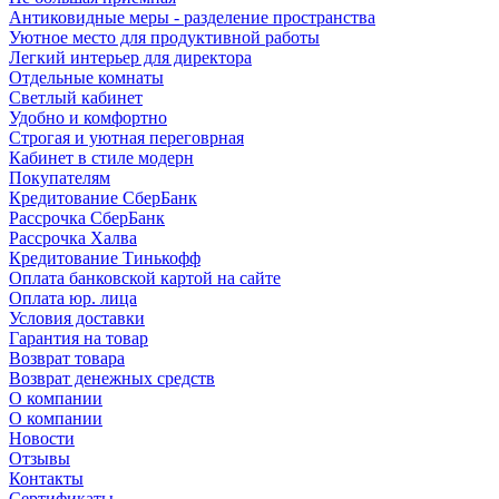
Антиковидные меры - разделение пространства
Уютное место для продуктивной работы
Легкий интерьер для директора
Отдельные комнаты
Светлый кабинет
Удобно и комфортно
Строгая и уютная переговрная
Кабинет в стиле модерн
Покупателям
Кредитование СберБанк
Рассрочка СберБанк
Рассрочка Халва
Кредитование Тинькофф
Оплата банковской картой на сайте
Оплата юр. лица
Условия доставки
Гарантия на товар
Возврат товара
Возврат денежных средств
О компании
О компании
Новости
Отзывы
Контакты
Сертификаты