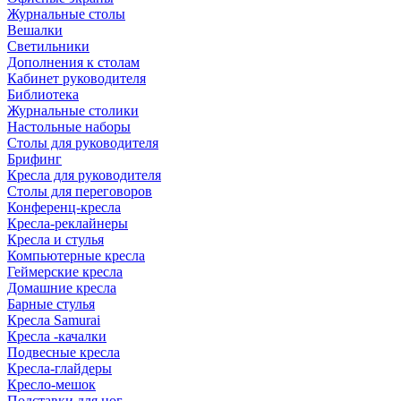
Журнальные столы
Вешалки
Светильники
Дополнения к столам
Кабинет руководителя
Библиотека
Журнальные столики
Настольные наборы
Столы для руководителя
Брифинг
Кресла для руководителя
Столы для переговоров
Конференц-кресла
Кресла-реклайнеры
Кресла и стулья
Компьютерные кресла
Геймерские кресла
Домашние кресла
Барные стулья
Кресла Samurai
Кресла -качалки
Подвесные кресла
Кресла-глайдеры
Кресло-мешок
Подставки для ног