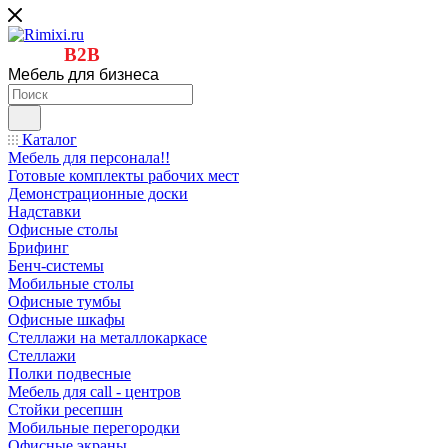
B2B
Мебель для бизнеса
Каталог
Мебель для персонала!!
Готовые комплекты рабочих мест
Демонстрационные доски
Надставки
Офисные столы
Брифинг
Бенч-системы
Мобильные столы
Офисные тумбы
Офисные шкафы
Стеллажи на металлокаркасе
Стеллажи
Полки подвесные
Мебель для call - центров
Стойки ресепшн
Мобильные перегородки
Офисные экраны