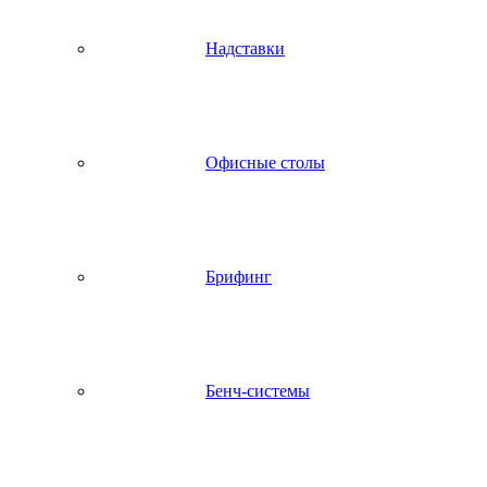
Надставки
Офисные столы
Брифинг
Бенч-системы