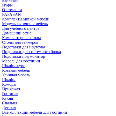
Банкетки
Пуфы
Оттоманки
PAPASAN
Комплекты мягкой мебели
Модульная мягкая мебель
Для учебного центра
Домашний офис
Компьютерные столы
Столы для геймеров
Подставки для ноутбука
Подставки для системного блока
Подставки под монитор
Мебель для гостиниц
Шкафы-купе
Кованая мебель
Уличная мебель
Шкафы
Комоды
Прихожая
Гостиная
Кухня
Спальня
Детская
Все коллекции мебели для гостиниц