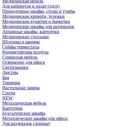
Медицинская мебель
Для кабинетов и палат (лдсп)
Процедурные шкафы, столы и тумбы
Медицинские кровати, тележки
Медицинские кушетки и банкетки
Медицинские шкафы для раздевалок
Архивные шкафы, картотеки
Медицинские стеллажи
Штативы и ширмы
Сейфы термостаты
Рециркуляторы воздуха
Сервисная мебель
Освещение для офиса
Светильники
Люстры
Бра
Торшеры
Настольные лампы
Споты
NEW
Металлическая мебель
Картотеки
Бухгалтерские шкафы
Металлические шкафы для офиса
Для раздевалок (локеры)