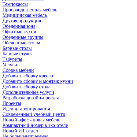
Темпокассы
Производственная мебель
Медицинская мебель
Другая продукция
Обеденная зона
Офисные кухни
Обеденные группы
Обеденные столы
Барные столы
Барные стулья
Табуреты
Услуги
Сборка мебели
Добавить сборку кресла
Добавить сборку и монтаж кухни
Добавить сборку стола
Дополнительные услуги
Разработка дизайн-проекта
Проекты
Идеи для зонирования
Современный учебный центр
Новый офис - новая мебель
Компактный номер в эко-отеле
Новый ИТ отдел
Не большая приемная