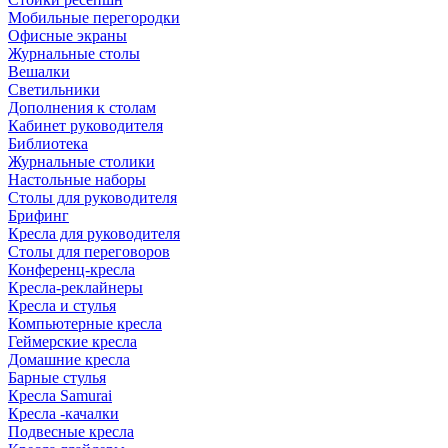
Мобильные перегородки
Офисные экраны
Журнальные столы
Вешалки
Светильники
Дополнения к столам
Кабинет руководителя
Библиотека
Журнальные столики
Настольные наборы
Столы для руководителя
Брифинг
Кресла для руководителя
Столы для переговоров
Конференц-кресла
Кресла-реклайнеры
Кресла и стулья
Компьютерные кресла
Геймерские кресла
Домашние кресла
Барные стулья
Кресла Samurai
Кресла -качалки
Подвесные кресла