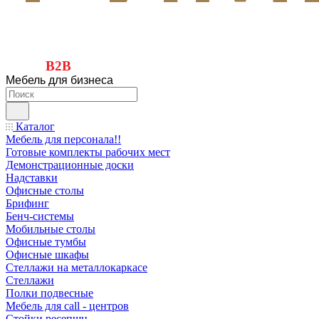
B2B
Мебель для бизнеса
Каталог
Мебель для персонала!!
Готовые комплекты рабочих мест
Демонстрационные доски
Надставки
Офисные столы
Брифинг
Бенч-системы
Мобильные столы
Офисные тумбы
Офисные шкафы
Стеллажи на металлокаркасе
Стеллажи
Полки подвесные
Мебель для call - центров
Стойки ресепшн