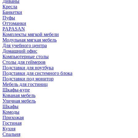
Диваны
Кресла
Банкетки
Пуфы
Оттоманки
PAPASAN
Комплекты мягкой мебели
Модульная мягкая мебель
Для учебного центра
Домашний офис
Компьютерные столы
Столы для геймеров
Подставки для ноутбука
Подставки для системного блока
Подставки под монитор
Мебель для гостиниц
Шкафы-купе
Кованая мебель
Уличная мебель
Шкафы
Комоды
Прихожая
Гостиная
Кухня
Спальня