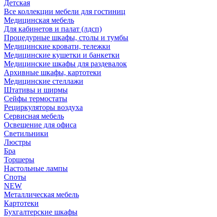
Детская
Все коллекции мебели для гостиниц
Медицинская мебель
Для кабинетов и палат (лдсп)
Процедурные шкафы, столы и тумбы
Медицинские кровати, тележки
Медицинские кушетки и банкетки
Медицинские шкафы для раздевалок
Архивные шкафы, картотеки
Медицинские стеллажи
Штативы и ширмы
Сейфы термостаты
Рециркуляторы воздуха
Сервисная мебель
Освещение для офиса
Светильники
Люстры
Бра
Торшеры
Настольные лампы
Споты
NEW
Металлическая мебель
Картотеки
Бухгалтерские шкафы