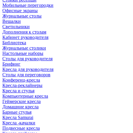
Мобильные перегородки
Офисные экраны
Журнальные столы
Вешалки
Светильники
Дополнения к столам
Кабинет руководителя
Библиотека
Журнальные столики
Настольные наборы
Столы для руководителя
Брифинг
Кресла для руководителя
Столы для переговоров
Конференц-кресла
Кресла-реклайнеры
Кресла и стулья
Компьютерные кресла
Геймерские кресла
Домашние кресла
Барные стулья
Кресла Samurai
Кресла -качалки
Подвесные кресла