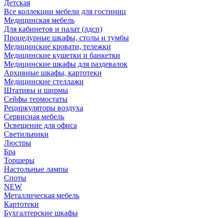
Детская
Все коллекции мебели для гостиниц
Медицинская мебель
Для кабинетов и палат (лдсп)
Процедурные шкафы, столы и тумбы
Медицинские кровати, тележки
Медицинские кушетки и банкетки
Медицинские шкафы для раздевалок
Архивные шкафы, картотеки
Медицинские стеллажи
Штативы и ширмы
Сейфы термостаты
Рециркуляторы воздуха
Сервисная мебель
Освещение для офиса
Светильники
Люстры
Бра
Торшеры
Настольные лампы
Споты
NEW
Металлическая мебель
Картотеки
Бухгалтерские шкафы