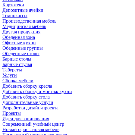
Картотеки
Депозитные ячейки
Темпокассы
Производственная мебель
Медицинская мебель
Другая продукция
Обеденная зона
Офисные кухни
Обеденные группы
Обеденные столы
Барные столы
Барные стулья
Табуреты
Услуги
Сборка мебели
Добавить сборку кресла
Добавить сборку и монтаж кухни
Добавить сборку стола
Дополнительные услуги
Разработка дизайн-проекта
Проекты
Идеи для зонирования
Современный учебный центр
Новый офис - новая мебель
Компактный номер в эко-отеле