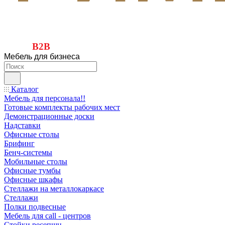
B2B
Мебель для бизнеса
Каталог
Мебель для персонала!!
Готовые комплекты рабочих мест
Демонстрационные доски
Надставки
Офисные столы
Брифинг
Бенч-системы
Мобильные столы
Офисные тумбы
Офисные шкафы
Стеллажи на металлокаркасе
Стеллажи
Полки подвесные
Мебель для call - центров
Стойки ресепшн