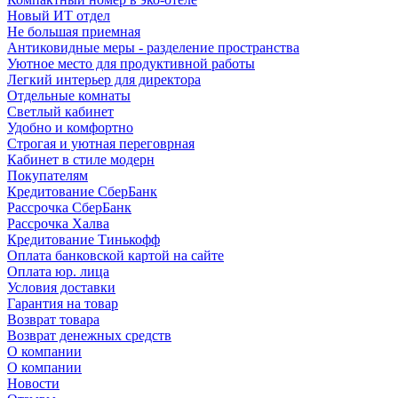
Новый ИТ отдел
Не большая приемная
Антиковидные меры - разделение пространства
Уютное место для продуктивной работы
Легкий интерьер для директора
Отдельные комнаты
Светлый кабинет
Удобно и комфортно
Строгая и уютная переговрная
Кабинет в стиле модерн
Покупателям
Кредитование СберБанк
Рассрочка СберБанк
Рассрочка Халва
Кредитование Тинькофф
Оплата банковской картой на сайте
Оплата юр. лица
Условия доставки
Гарантия на товар
Возврат товара
Возврат денежных средств
О компании
О компании
Новости