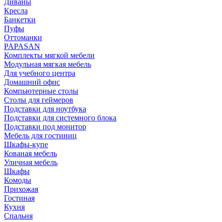
Диваны
Кресла
Банкетки
Пуфы
Оттоманки
PAPASAN
Комплекты мягкой мебели
Модульная мягкая мебель
Для учебного центра
Домашний офис
Компьютерные столы
Столы для геймеров
Подставки для ноутбука
Подставки для системного блока
Подставки под монитор
Мебель для гостиниц
Шкафы-купе
Кованая мебель
Уличная мебель
Шкафы
Комоды
Прихожая
Гостиная
Кухня
Спальня