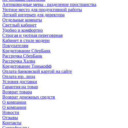
Антиковидные меры - разделение пространства
Уютное место для продуктивной работы
Легкий интерьер для директора
Отдельные комнаты
Светлый кабинет
Удобно и комфортно
Строгая и уютная переговрная
Кабинет в стиле модерн
Покупателям
Кредитование СберБанк
Рассрочка СберБанк
Рассрочка Халва
Кредитование Тинькофф
Оплата банковской картой на сайте
Оплата юр. лица
Условия доставки
Гарантия на товар
Возврат товара
Возврат денежных средств
О компании
О компании
Новости
Отзывы
Контакты
Сертификаты