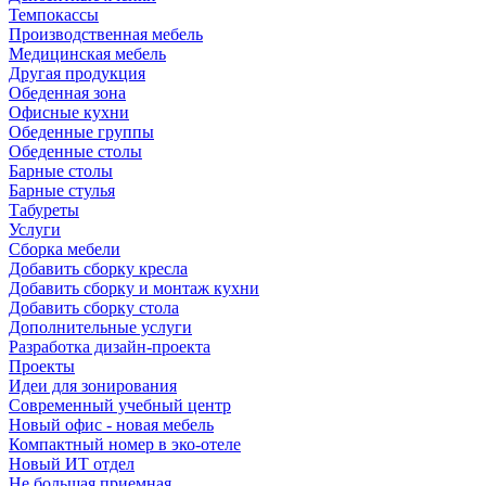
Темпокассы
Производственная мебель
Медицинская мебель
Другая продукция
Обеденная зона
Офисные кухни
Обеденные группы
Обеденные столы
Барные столы
Барные стулья
Табуреты
Услуги
Сборка мебели
Добавить сборку кресла
Добавить сборку и монтаж кухни
Добавить сборку стола
Дополнительные услуги
Разработка дизайн-проекта
Проекты
Идеи для зонирования
Современный учебный центр
Новый офис - новая мебель
Компактный номер в эко-отеле
Новый ИТ отдел
Не большая приемная