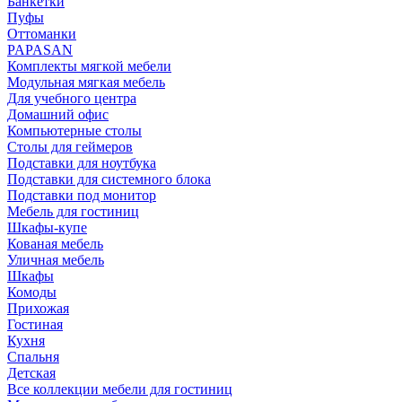
Банкетки
Пуфы
Оттоманки
PAPASAN
Комплекты мягкой мебели
Модульная мягкая мебель
Для учебного центра
Домашний офис
Компьютерные столы
Столы для геймеров
Подставки для ноутбука
Подставки для системного блока
Подставки под монитор
Мебель для гостиниц
Шкафы-купе
Кованая мебель
Уличная мебель
Шкафы
Комоды
Прихожая
Гостиная
Кухня
Спальня
Детская
Все коллекции мебели для гостиниц