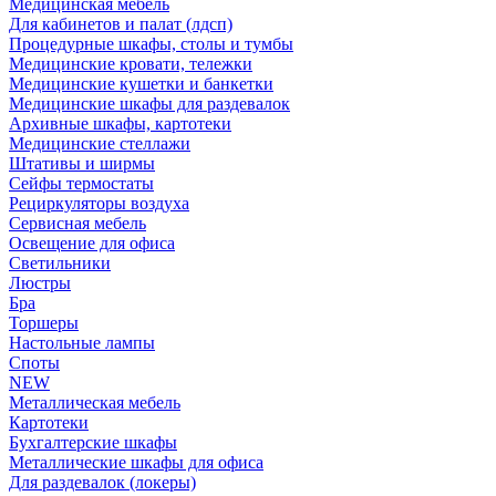
Медицинская мебель
Для кабинетов и палат (лдсп)
Процедурные шкафы, столы и тумбы
Медицинские кровати, тележки
Медицинские кушетки и банкетки
Медицинские шкафы для раздевалок
Архивные шкафы, картотеки
Медицинские стеллажи
Штативы и ширмы
Сейфы термостаты
Рециркуляторы воздуха
Сервисная мебель
Освещение для офиса
Светильники
Люстры
Бра
Торшеры
Настольные лампы
Споты
NEW
Металлическая мебель
Картотеки
Бухгалтерские шкафы
Металлические шкафы для офиса
Для раздевалок (локеры)