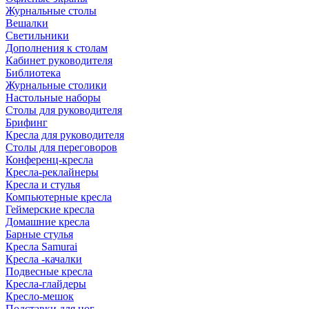
Журнальные столы
Вешалки
Светильники
Дополнения к столам
Кабинет руководителя
Библиотека
Журнальные столики
Настольные наборы
Столы для руководителя
Брифинг
Кресла для руководителя
Столы для переговоров
Конференц-кресла
Кресла-реклайнеры
Кресла и стулья
Компьютерные кресла
Геймерские кресла
Домашние кресла
Барные стулья
Кресла Samurai
Кресла -качалки
Подвесные кресла
Кресла-глайдеры
Кресло-мешок
Подставки для ног