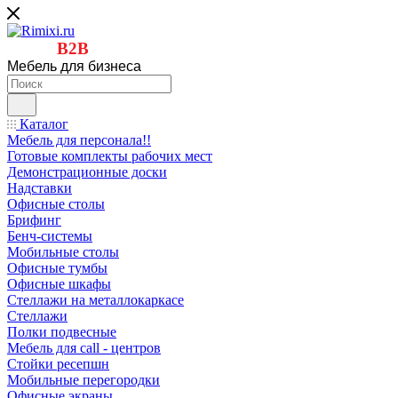
B2B
Мебель для бизнеса
Каталог
Мебель для персонала!!
Готовые комплекты рабочих мест
Демонстрационные доски
Надставки
Офисные столы
Брифинг
Бенч-системы
Мобильные столы
Офисные тумбы
Офисные шкафы
Стеллажи на металлокаркасе
Стеллажи
Полки подвесные
Мебель для call - центров
Стойки ресепшн
Мобильные перегородки
Офисные экраны