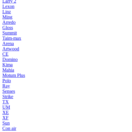
Larry 2
Lexon
Linz
Ming
Arredo
Gloss
Summit
Taim-max
Arena
Artwood
CE
Domino
Kima
Mahia
Motum Plus
Polo
Ray
Senses
Strike
TX
UM
XE
XF
Sun
Con air