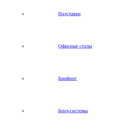
Надставки
Офисные столы
Брифинг
Бенч-системы